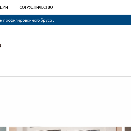
КЦИИ
СОТРУДНИЧЕСТВО
 и профилированного бруса .