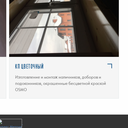
ПОДРОБНЕЕ
КП ЦВЕТОЧНЫЙ
Изготовление и монтаж наличников, доборов и
подоконников, окрашенные бесцветной краской
OSMO