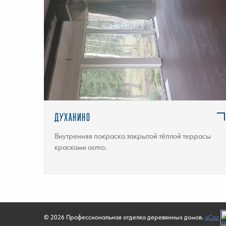
ПОДРОБНЕЕ
ДУХАНИНО
Внутренняя покраска закрытой тёплой террасы
красками osmo.
© 2026 Профессиональная отделка деревянных домов.
uCoz