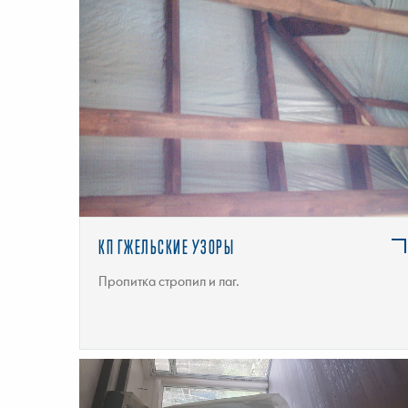
ПОДРОБНЕЕ
КП ГЖЕЛЬСКИЕ УЗОРЫ
Пропитка стропил и лаг.