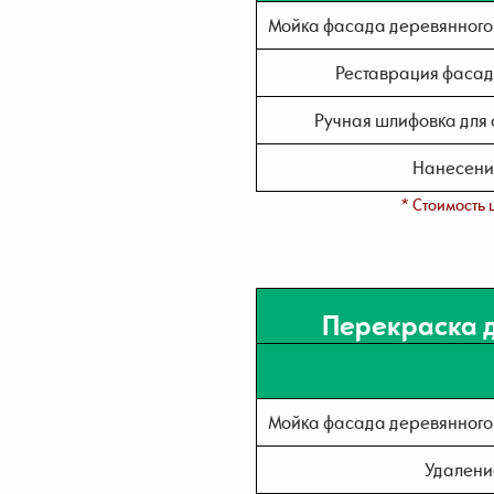
Мойка фасада деревянного 
Реставрация фасад
Ручная шлифовка для 
Нанесени
* Стоимость 
Перекраска д
Мойка фасада деревянного 
Удалени