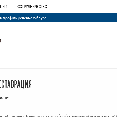
КЦИИ
СОТРУДНИЧЕСТВО
 и профилированного бруса .
ЕСТАВРАЦИЯ
рация
а из дерева, зависит от типа обрабатываемой поверхности: