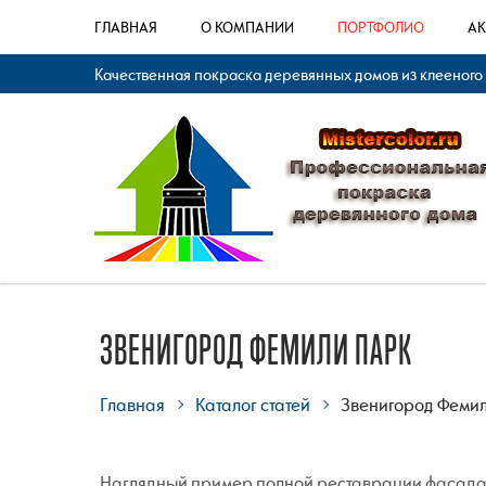
ГЛАВНАЯ
О КОМПАНИИ
ПОРТФОЛИО
А
Качественная покраска деревянных домов из клееного
ЗВЕНИГОРОД ФЕМИЛИ ПАРК
Главная
Каталог статей
Звенигород Феми
Наглядный пример полной реставрации фасада