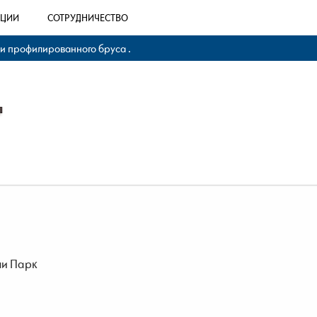
КЦИИ
СОТРУДНИЧЕСТВО
 и профилированного бруса .
ли Парк
.