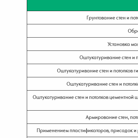
Грунтование стен и по
Обра
Установка ма
Оштукатуривание стен и п
Оштукатуривание стен и потолков г
Оштукатуривание стен и потолк
Оштукатуривание стен и потолков цементной ш
Армирование стен, пот
Применением пластификаторов, присадок и р