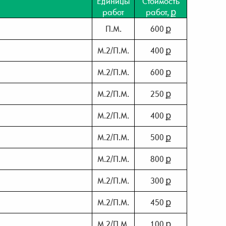
Единицы
Стоимость
работ
работ, ք
П.М.
600 ք
М.2/П.М.
400 ք
М.2/П.М.
600 ք
М.2/П.М.
250 ք
М.2/П.М.
400 ք
М.2/П.М.
500 ք
М.2/П.М.
800 ք
М.2/П.М.
300 ք
М.2/П.М.
450 ք
М.2/П.М.
100 ք