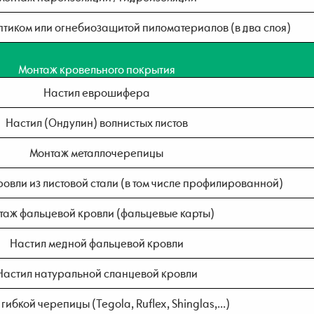
тиком или огнебиозащитой пиломатериалов (в два слоя)
Монтаж кровельного покрытия
Настил еврошифера
Настил (Ондулин) волнистых листов
Монтаж металлочерепицы
ровли из листовой стали (в том числе профилированной)
таж фальцевой кровли (фальцевые карты)
Настил медной фальцевой кровли
Настил натуральной сланцевой кровли
гибкой черепицы (Tegola, Ruflex, Shinglas,...)