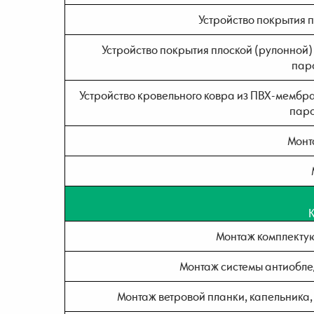
Устройство покрытия п
Устройство покрытия плоской (рулонной) 
паро
Устройство кровельного ковра из ПВХ-мембр
паро
Монт
Монтаж комплекту
Монтаж системы антиобле
Монтаж ветровой планки, капельника, 