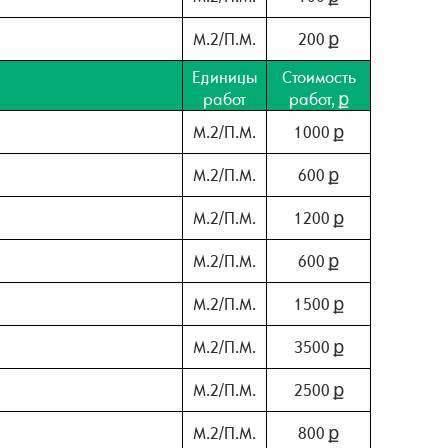
М.2/П.М.
200 ք
Единицы
Стоимость
работ
работ, ք
М.2/П.М.
1000 ք
М.2/П.М.
600 ք
М.2/П.М.
1200 ք
М.2/П.М.
600 ք
М.2/П.М.
1500 ք
М.2/П.М.
3500 ք
М.2/П.М.
2500 ք
М.2/П.М.
800 ք