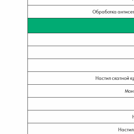
Обработка антисеп
Настил скатной к
Мон
Настил 