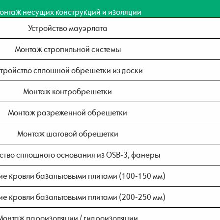
онтаж несущих конструкций и изоляции
Устройство мауэрлата
Монтаж стропильной системы
стройство сплошной обрешетки из доски
Монтаж контробрешетки
Монтаж разреженной обрешетки
Монтаж шаговой обрешетки
ство сплошного основания из OSB-3, фанеры
ие кровли базальтовыми плитами (100-150 мм)
ие кровли базальтовыми плитами (200-250 мм)
Монтаж пароизоляции / гидроизоляции